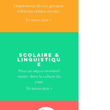
L’expérience de vos groupes
à thèmes restera ancrée.
En savoir plus >
Scolaire &
linguistiqu
e
Pour un séjour immersif
réussi dans la culture du
pays.
En savoir plus >